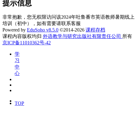
提示信息
非常抱歉，您无权限访问该2024年吐鲁番市英语教师暑期线上
培训（初中），如有需要请联系客服
Powered by
EduSoho v8.5.0
©2014-2026
课程存档
课程内容版权均归
外语教学与研究出版社有限责任公司
所有
京ICP备11010362号-42
学
习
中
心
TOP