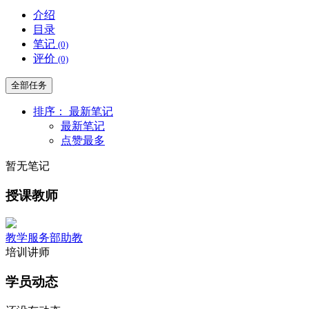
介绍
目录
笔记
(0)
评价
(0)
全部任务
排序：
最新笔记
最新笔记
点赞最多
暂无笔记
授课教师
教学服务部助教
培训讲师
学员动态