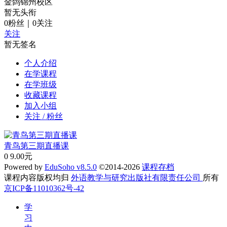
金鸽锦州校区
暂无头衔
0
粉丝
｜
0
关注
关注
暂无签名
个人介绍
在学课程
在学班级
收藏课程
加入小组
关注 / 粉丝
青鸟第三期直播课
0
9.00元
Powered by
EduSoho v8.5.0
©2014-2026
课程存档
课程内容版权均归
外语教学与研究出版社有限责任公司
所有
京ICP备11010362号-42
学
习