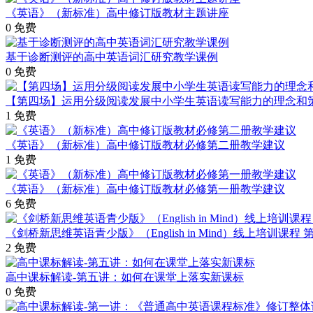
《英语》（新标准）高中修订版教材主题讲座
0
免费
基于诊断测评的高中英语词汇研究教学课例
0
免费
【第四场】运用分级阅读发展中小学生英语读写能力的理念和
1
免费
《英语》（新标准）高中修订版教材必修第二册教学建议
1
免费
《英语》（新标准）高中修订版教材必修第一册教学建议
6
免费
《剑桥新思维英语青少版》（English in Mind）线上培训课程 
2
免费
高中课标解读-第五讲：如何在课堂上落实新课标
0
免费