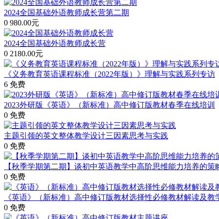
2024全国基础外语教师成长营第二期
0
980.00元
2024全国基础外语教师成长营
0
2180.00元
《义务教育英语课程标准（2022年版）》理解与实践系列专访
6
免费
2023外研版《英语》（新标准）高中修订版教材春季在线培训
0
免费
主题引领的英文整体教学设计三因素思考与实践
0
免费
【秋季学期第二期】谈初中英语教学中高阶思维能力培养的策
0
免费
《英语》（新标准）高中修订版教材选择性必修教材解读及教
0
免费