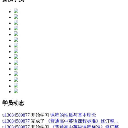
学员动态
u13034589877
开始学习
课程的性质与基本理念
u13034589877
完成了
《普通高中英语课程标准》修订整...
u13034589877
开始学习
《普通高中英语课程标准》修订整...