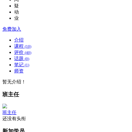
疑
动
业
免费加入
介绍
课程
(10)
评价
(40)
话题
(0)
笔记
(1)
师资
暂无介绍！
班主任
班主任
还没有头衔
新加学员