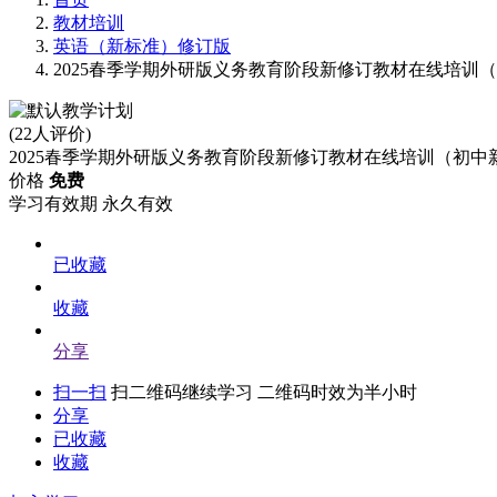
教材培训
英语（新标准）修订版
2025春季学期外研版义务教育阶段新修订教材在线培训
(22人评价)
2025春季学期外研版义务教育阶段新修订教材在线培训（初中
价格
免费
学习有效期
永久有效
已收藏
收藏
分享
扫一扫
扫二维码继续学习 二维码时效为半小时
分享
已收藏
收藏