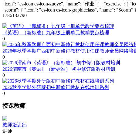
"icon": "es-icon es-icon-zuoye", "name": "作业" } , "exercise": { "
"scorm": { "icon": "es-icon es-icon-graphicclass", "name": "Scorm" }
1786133790
《英语》（新标准）九年级上册单元教学要点梳理
0
2026年秋季学期广西初中新修订教材使用任课教师全员网络培
0
2026渭南市《英语》（新标准） 初中修订版教材培训
0
2026秋季学期外研版初中新修订教材在线培训系列
0
授课教师
教师培训部
讲师