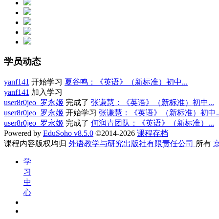
学员动态
yanf141
开始学习
夏谷鸣：《英语》（新标准）初中...
yanf141
加入学习
user8r0jeo_罗永姬
完成了
张谦慧：《英语》（新标准）初中...
user8r0jeo_罗永姬
开始学习
张谦慧：《英语》（新标准）初中..
user8r0jeo_罗永姬
完成了
何润青团队：《英语》（新标准）...
Powered by
EduSoho v8.5.0
©2014-2026
课程存档
课程内容版权均归
外语教学与研究出版社有限责任公司
所有
京
学
习
中
心