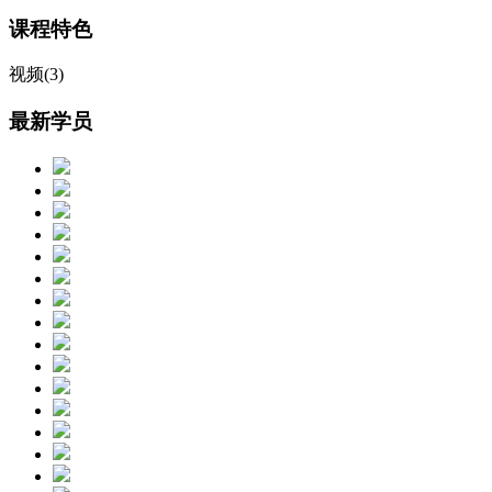
课程特色
视频(3)
最新学员