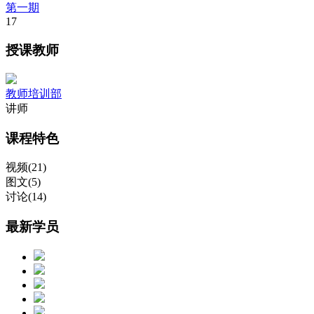
第一期
17
授课教师
教师培训部
讲师
课程特色
视频(21)
图文(5)
讨论(14)
最新学员