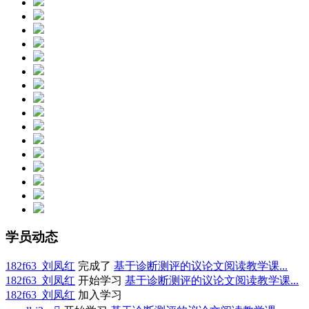
学员动态
182f63_刘凤红
完成了
基于诊断测评的议论文阅读教学课...
182f63_刘凤红
开始学习
基于诊断测评的议论文阅读教学课...
182f63_刘凤红
加入学习