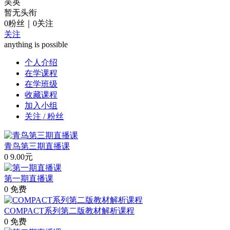
吴英
暂无头衔
0
粉丝
｜
0
关注
关注
anything is possible
个人介绍
在学课程
在学班级
收藏课程
加入小组
关注 / 粉丝
青鸟第三期直播课
0
9.00元
第一期直播课
0
免费
COMPACT系列第二版教材解析课程
0
免费