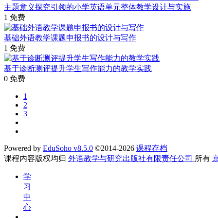
主题意义探究引领的小学英语单元整体教学设计与实施
1
免费
基础外语教学课题申报书的设计与写作
1
免费
基于诊断测评提升学生写作能力的教学实践
0
免费
1
2
3
Powered by
EduSoho v8.5.0
©2014-2026
课程存档
课程内容版权均归
外语教学与研究出版社有限责任公司
所有
京
学
习
中
心