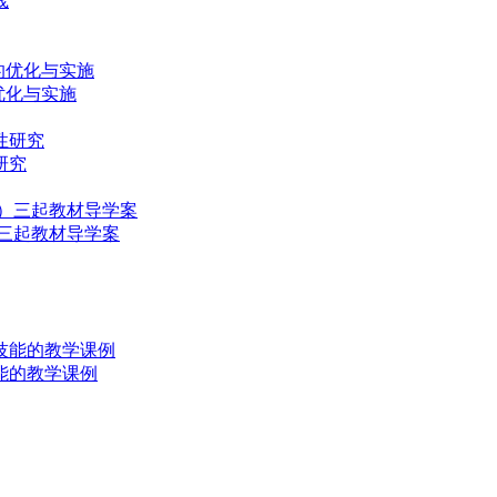
的优化与实施
研究
三起教材导学案
能的教学课例