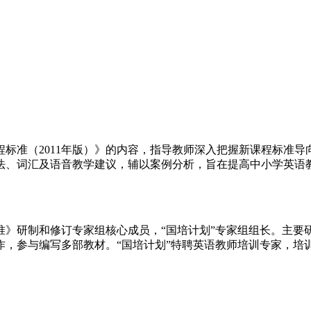
标准（2011年版）》的内容，指导教师深入把握新课程标准
法、词汇及语音教学建议，辅以案例分析，旨在提高中小学英语
准》研制和修订专家组核心成员，“国培计划”专家组组长。主要
，参与编写多部教材。“国培计划”特聘英语教师培训专家，培训