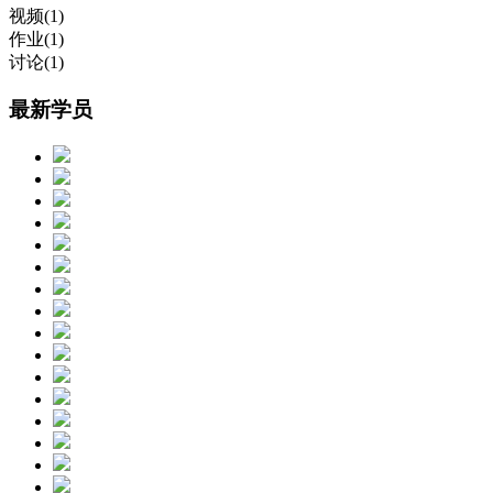
视频(1)
作业(1)
讨论(1)
最新学员