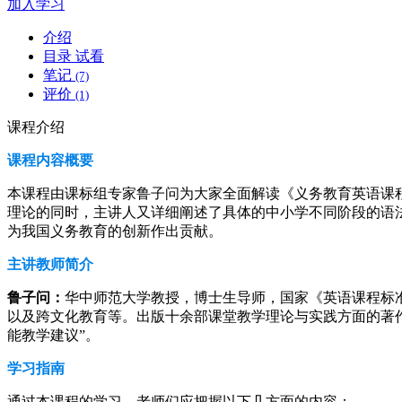
加入学习
介绍
目录
试看
笔记
(7)
评价
(1)
课程介绍
课程内容概要
本课程由课标组专家鲁子问为大家全面解读《义务教育英语课程
理论的同时，主讲人又详细阐述了具体的中小学不同阶段的语
为我国义务教育的创新作出贡献。
主讲教师简介
鲁子问：
华中师范大学教授，博士生导师，国家《英语课程标
以及跨文化教育等。出版十余部课堂教学理论与实践方面的著作
能教学建议”。
学习指南
通过本课程的学习，老师们应把握以下几方面的内容：