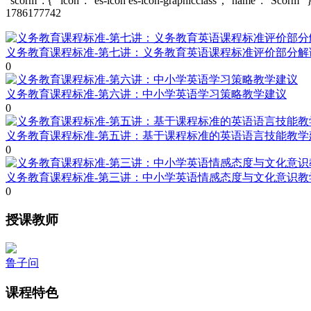
"scorm": { "icon": "es-icon es-icon-graphicclass", "name": "Scorm" }
1786177742
义务教育课程标准-第七讲：义务教育英语课程标准评价部分解
0
义务教育课程标准-第六讲：中小学英语学习策略教学建议
0
义务教育课程标准-第五讲：基于课程标准的英语语言技能教学
0
义务教育课程标准-第三讲：中小学英语情感态度与文化意识教
0
授课教师
鲁子问
课程特色