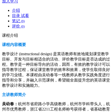
加入学习
介绍
目录
试看
笔记
(9)
评价
(0)
课程介绍
课程内容概要
教学设计 (instructional design) 是英语教师有效地规划课堂教学
目标、开发与目标相适合的活动、评价教学目标是否达成的过
程。教学是一种目标导向的活动，因而，有效的教学设计可以
指导教学过程，保证课堂教学的效率和效果，使学生取得良好
的学习业绩。本课程由吴幼春等一线教师从教学实践角度进行
指导和分享，并融入示范课例，希望能全面提升您的英语课堂
教学设计和实施能力。
主讲教师简介
吴幼春：
杭州市省府路小学高级教师，杭州市学科带头人，杭
州市优秀教师，浙江省2211工程名师称号获得者，省基础教育