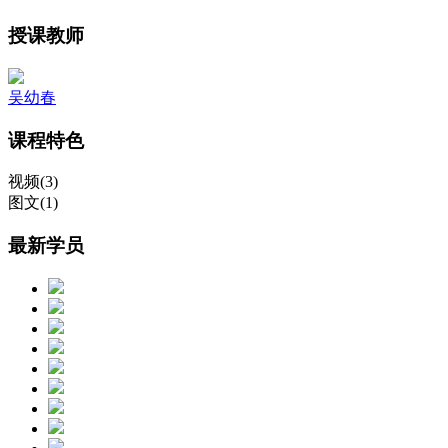
授课教师
吴幼春
课程特色
视频(3)
图文(1)
最新学员