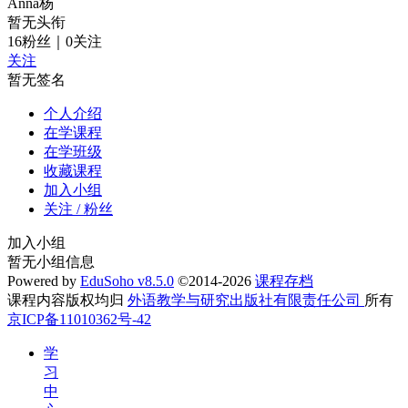
Anna杨
暂无头衔
16
粉丝
｜
0
关注
关注
暂无签名
个人介绍
在学课程
在学班级
收藏课程
加入小组
关注 / 粉丝
加入小组
暂无小组信息
Powered by
EduSoho v8.5.0
©2014-2026
课程存档
课程内容版权均归
外语教学与研究出版社有限责任公司
所有
京ICP备11010362号-42
学
习
中